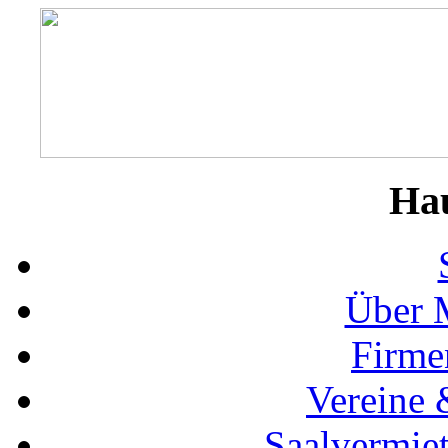
Ha
Über 
Firme
Vereine 
Saalvermie