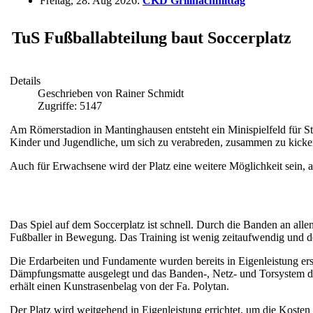
Freitag, 28. Aug 2026
:
CKD Grillnachmittag
TuS Fußballabteilung baut Soccerplatz
Details
Geschrieben von Rainer Schmidt
Zugriffe: 5147
Am Römerstadion in Mantinghausen entsteht ein Minispielfeld für Stre
Kinder und Jugendliche, um sich zu verabreden, zusammen zu kick
Auch für Erwachsene wird der Platz eine weitere Möglichkeit sein, a
Das Spiel auf dem Soccerplatz ist schnell. Durch die Banden an allen 
Fußballer in Bewegung. Das Training ist wenig zeitaufwendig und d
Die Erdarbeiten und Fundamente wurden bereits in Eigenleistung erste
Dämpfungsmatte ausgelegt und das Banden-, Netz- und Torsystem du
erhält einen Kunstrasenbelag von der Fa. Polytan.
Der Platz wird weitgehend in Eigenleistung errichtet, um die Kosten 