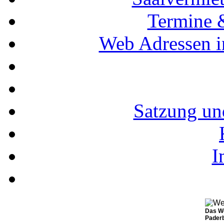
Termine 
Web Adressen i
Satzung un
I
Das We
Pader