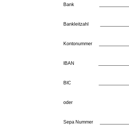
Bank ________________
Bankleitzahl ___________
Kontonummer ____________
IBAN ________________
BIC _________________
oder
Sepa Nummer ____________