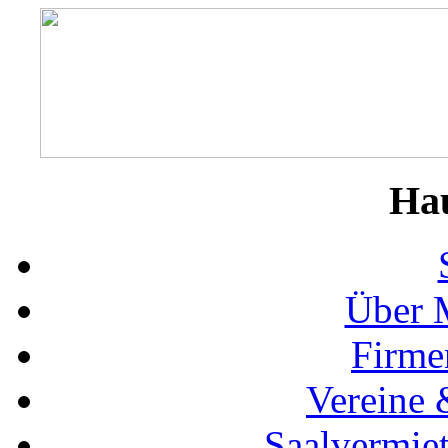
Ha
Über 
Firme
Vereine 
Saalvermie