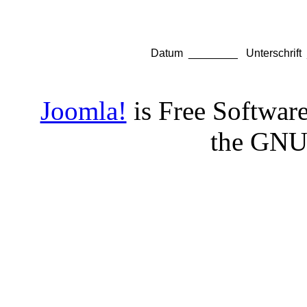
Datum ________ Unterschr
Joomla!
is Free Software
the GNU