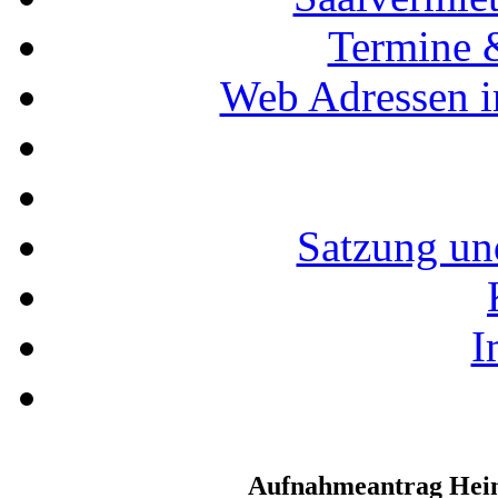
Termine 
Web Adressen i
Satzung un
I
Aufnahmeantrag Hei