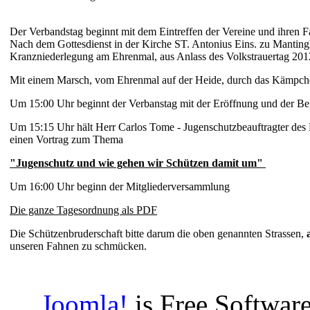
Der Verbandstag beginnt mit dem Eintreffen der Vereine und ihre
Nach dem Gottesdienst in der Kirche ST. Antonius Eins. zu Mantin
Kranzniederlegung a
m Ehrenmal
, aus Anlass des Volkstrauertag 201
Mit einem Marsch, vom Ehrenmal auf der Heide, durch das Kämpche
Um 15:00 Uhr beginnt der Verbanstag mit der Eröffnung und der 
Um 15:15 Uhr hält Herr Carlos Tome - Jugenschutzbeauftragter des
einen Vortrag zum Thema
"Jugenschutz und wie gehen wir Schützen damit um"
Um 16:00 Uhr beginn der Mitgliederversammlung
Die ganze Tagesordnung als PDF
Die Schützenbruderschaft bitte darum die oben genannten Strassen,
a
unseren Fahnen zu schmücken.
Joomla!
is Free Software