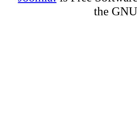
the GNU