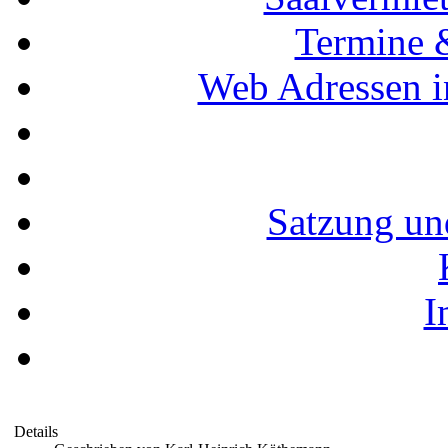
Termine 
Web Adressen i
Satzung un
I
Details