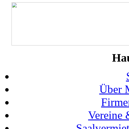
Ha
Über 
Firme
Vereine 
Saalvermie