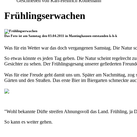
Geschrieben von Karl-Heinrich Köthemann
Frühlingserwachen
Das Foto ist am Samstag den 03.04.2011 in Mantinghausen entstanden k-h-k
Was für ein Wetter war das doch vergangenen Samstag. Die Natur sch
So etwas könnte es jeden Tag geben. Die Natur scheint regelrecht zu
Gesichter zu sehen. Der Frühlingsgesang unserer gefiederten Freund
Was für eine Freude geht damit uns um. Später am Nachmittag, zog 
Gärten und den Straßen. Das erste Bier im Biergarten schmeckte auc
"Wohl bekannte Düfte streifen Ahnungsvoll das Land. Frühling, ja 
So kann es weiter gehen.