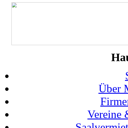
Ha
Über 
Firme
Vereine 
Saalvermie