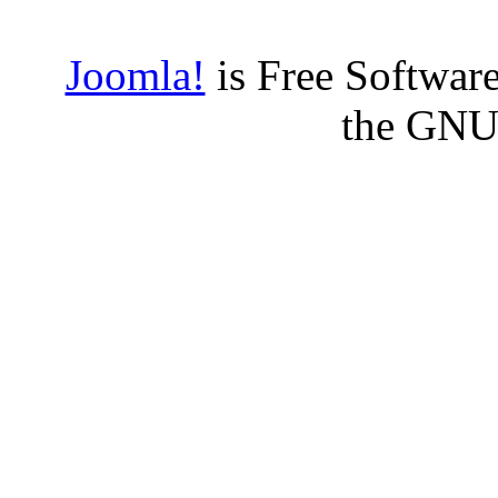
Joomla!
is Free Software
the GNU