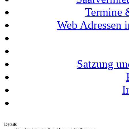
Termine 
Web Adressen i
Satzung un
I
Details