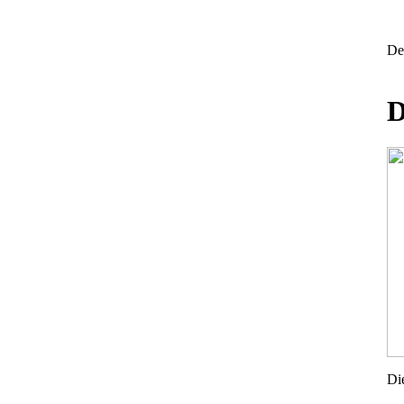
Det
D
Di