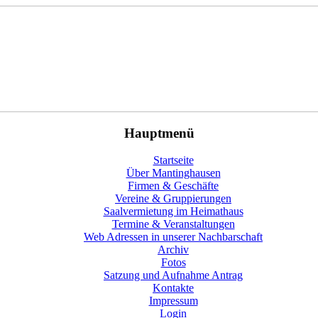
Hauptmenü
Startseite
Über Mantinghausen
Firmen & Geschäfte
Vereine & Gruppierungen
Saalvermietung im Heimathaus
Termine & Veranstaltungen
Web Adressen in unserer Nachbarschaft
Archiv
Fotos
Satzung und Aufnahme Antrag
Kontakte
Impressum
Login