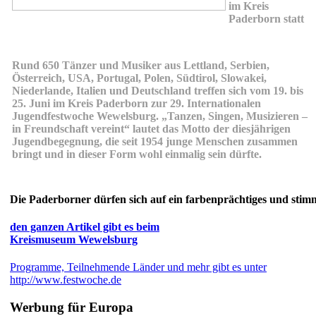
im Kreis
Paderborn statt
Rund 650 Tänzer und Musiker aus Lettland, Serbien,
Österreich, USA, Portugal, Polen, Südtirol, Slowakei,
Niederlande, Italien und Deutschland treffen sich vom 19. bis
25. Juni im Kreis Paderborn zur 29. Internationalen
Jugendfestwoche Wewelsburg. „Tanzen, Singen, Musizieren –
in Freundschaft vereint“ lautet das Motto der diesjährigen
Jugendbegegnung, die seit 1954 junge Menschen zusammen
bringt und in dieser Form wohl einmalig sein dürfte.
Die Paderborner dürfen sich auf ein farbenprächtiges und stimm
den ganzen Artikel gibt es beim
Kreismuseum Wewelsburg
Programme, Teilnehmende Länder und mehr gibt es unter
http://www.festwoche.de
Werbung für Europa