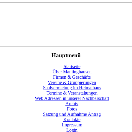
Hauptmenü
Startseite
Über Mantinghausen
Firmen & Geschäfte
Vereine & Gruppierungen
Saalvermietung im Heimathaus
Termine & Veranstaltungen
Web Adressen in unserer Nachbarschaft
Archiv
Fotos
Satzung und Aufnahme Antrag
Kontakte
Impressum
Login