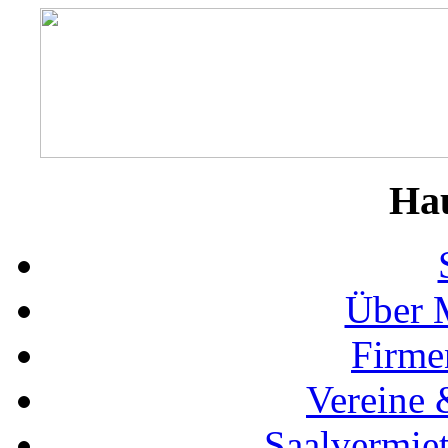
Ha
Über 
Firme
Vereine 
Saalvermie