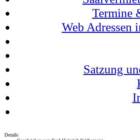
Termine 
Web Adressen i
Satzung un
I
Details