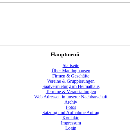
Hauptmenü
Startseite
Über Mantinghausen
Firmen & Geschäfte
Vereine & Gruppierungen
Saalvermietung im Heimathaus
Termine & Veranstaltungen
Web Adressen in unserer Nachbarschaft
Archiv
Fotos
Satzung und Aufnahme Antrag
Kontakte
Impressum
Login