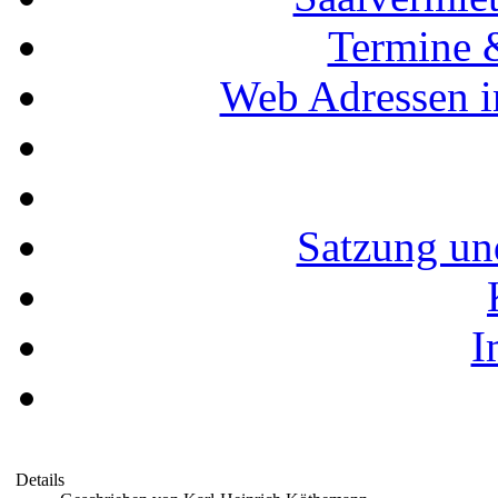
Termine 
Web Adressen i
Satzung un
I
Details