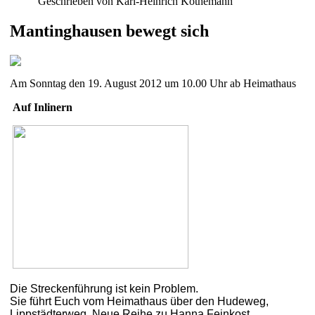
Geschrieben von Karl-Heinrich Köthemann
Mantinghausen bewegt sich
Am Sonntag den 19. August 2012 um 10.00 Uhr ab Heimathaus
Auf Inlinern
Die Streckenführung ist kein Problem.
Sie führt Euch vom Heimathaus über den Hudeweg,
Lippstädterweg, Neue Reihe zu Hanna Feinkost