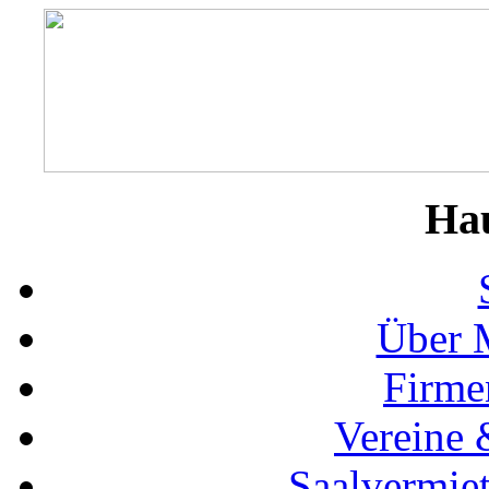
Ha
Über 
Firme
Vereine 
Saalvermie