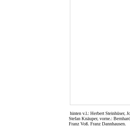
hinten v.l.: Herbert Steinhüser, 
Stefan Knäuper, vorne.: Bernhar
Franz Voß. Franz Dannhausen.