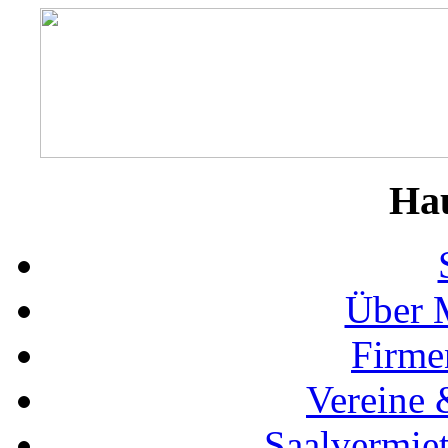
Ha
Über 
Firme
Vereine 
Saalvermie