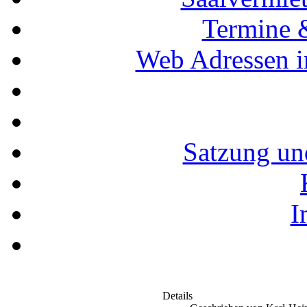
Termine 
Web Adressen i
Satzung un
I
Details