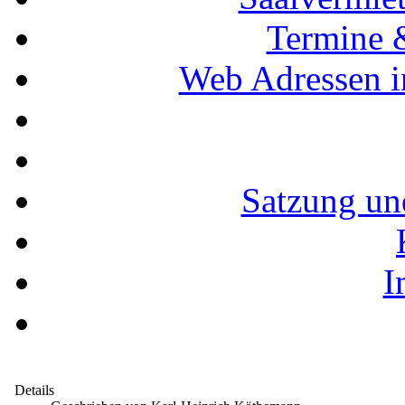
Termine 
Web Adressen i
Satzung un
I
Details