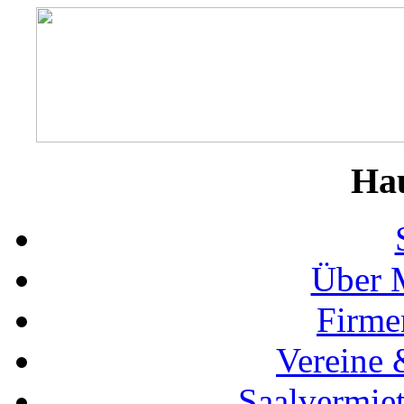
Ha
Über 
Firme
Vereine 
Saalvermie