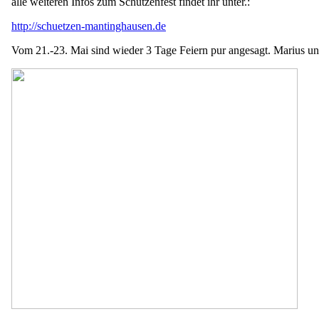
alle weiteren Infos zum Schützenfest findet ihr unter.:
http://schuetzen-mantinghausen.de
Vom 21.-23. Mai sind wieder 3 Tage Feiern pur angesagt. Marius un