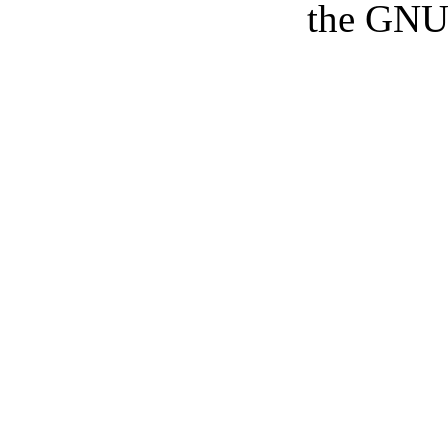
the GNU