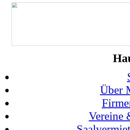
Ha
Über 
Firme
Vereine 
Saalvermie