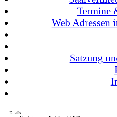
Termine 
Web Adressen i
Satzung un
I
Details