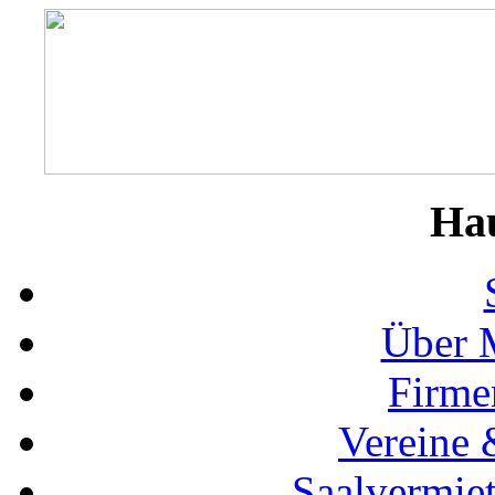
Ha
Über 
Firme
Vereine 
Saalvermie