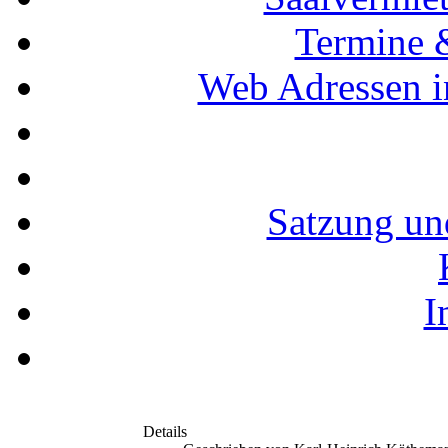
Termine 
Web Adressen i
Satzung un
I
Details