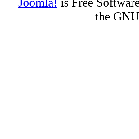
Joomla!
is Free Software
the GNU