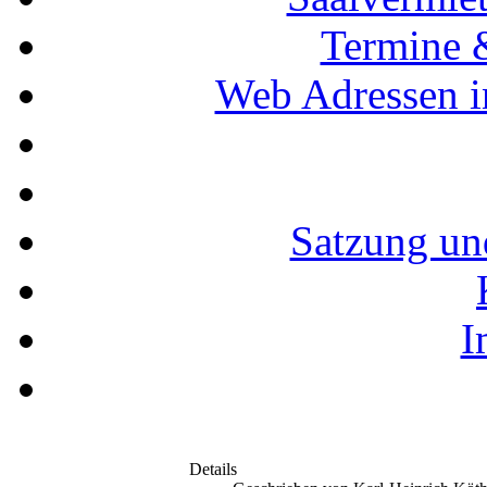
Termine 
Web Adressen i
Satzung un
I
Details