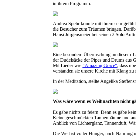
in ihrem Programm.
Andrea Spehr konnte mit ihrem sehr gefühl
die Besucher zum Träumen bringen. Darüber
Hansi Jürgensmeier bei seinen 2 Solo Auftri
Eine besondere Überraschung an diesem Tag
der Dudelsäcke der Pipes und Drums aus G
Mit Lieder wie
"Amazing Grace"
, dass übe
verstanden sie unsere Kirche mit Klang zu
In der Meditation, stellte Angelika Steffens
Was wäre wenn es Weihnachten nicht g
Es gäbe nichts zu feiern. Denn es gäbe kei
Keine geschmückten Tannenbäume und auc
Anblick von Lichterglanz, Tannenduft, Wä
Die Welt ist voller Hunger, nach Nahrung