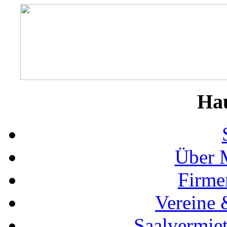
Ha
Über 
Firme
Vereine 
Saalvermie