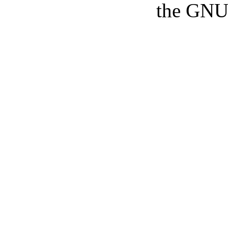
the GNU