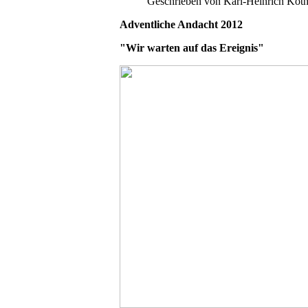
Geschrieben von Karl-Heinrich Köt
Adventliche Andacht 2012
"Wir warten auf das Ereignis"