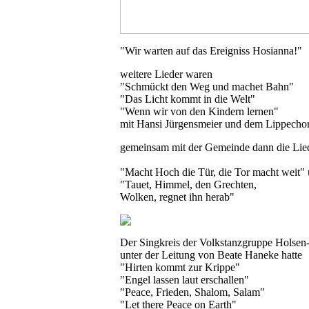
"Wir warten auf das Ereigniss Hosianna!"
weitere Lieder waren
"Schmückt den Weg und machet Bahn"
"Das Licht kommt in die Welt"
"Wenn wir von den Kindern lernen"
mit Hansi Jürgensmeier und dem Lippecho
gemeinsam mit der Gemeinde dann die Lied
"Macht Hoch die Tür, die Tor macht weit"
"Tauet, Himmel, den Grechten,
Wolken, regnet ihn herab"
Der Singkreis der Volkstanzgruppe Holse
unter der Leitung von Beate Haneke hatte
"Hirten kommt zur Krippe"
"Engel lassen laut erschallen"
"Peace, Frieden, Shalom, Salam"
"Let there Peace on Earth"