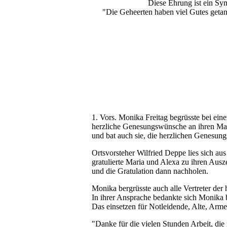
Diese Ehrung ist ein S
"Die Geheerten haben viel Gutes geta
1. Vors. Monika Freitag begrüsste bei e
herzliche Genesungswünsche an ihren Man
und bat auch sie, die herzlichen Genesun
Ortsvorsteher Wilfried Deppe lies sich au
gratulierte Maria und Alexa zu ihren Ausz
und die Gratulation dann nachholen.
Monika bergrüsste auch alle Vertreter der
In ihrer Ansprache bedankte sich Monika b
Das einsetzen für Notleidende, Alte, Ar
"Danke für die vielen Stunden Arbeit, die 