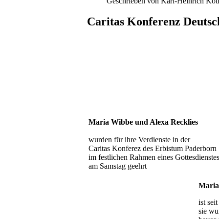
Geschrieben von Karl-Heinrich Kö
Caritas Konferenz Deutsc
Maria Wibbe und Alexa Recklies
wurden für ihre Verdienste in der
Caritas Konferez des Erbistum Paderborn
im festlichen Rahmen eines Gottesdienste
am Samstag geehrt
Maria
ist sei
sie wu