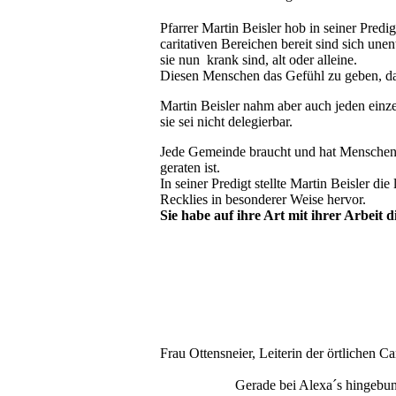
Pfarrer Martin Beisler hob in seiner Predi
caritativen Bereichen bereit sind sich un
sie nun krank sind, alt oder alleine.
Diesen Menschen das Gefühl zu geben, dass
Martin Beisler nahm aber auch jeden einzel
sie sei nicht delegierbar.
Jede Gemeinde braucht und hat Menschen, 
geraten ist.
In seiner Predigt stellte Martin Beisler d
Recklies in besonderer Weise hervor.
Sie habe auf ihre Art mit ihrer Arbeit 
Frau Ottensneier, Leiterin der örtlichen C
Gerade bei Alexa´s hingebung