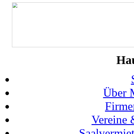
Ha
Über 
Firme
Vereine 
Saalvermie