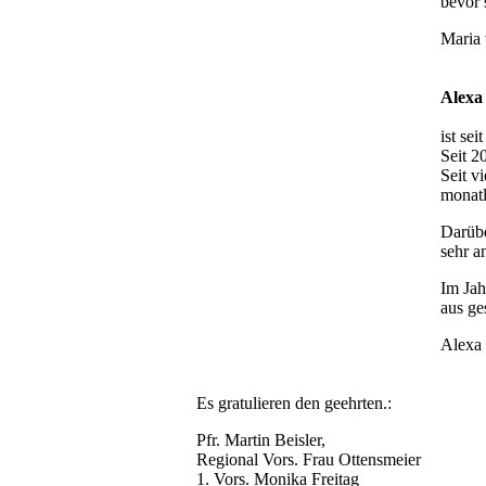
bevor 
Maria 
Alexa 
ist sei
Seit 20
Seit v
monatl
Darübe
sehr a
Im Jah
aus ge
Alexa 
Es gratulieren den geehrten.:
Pfr. Martin Beisler,
Regional Vors. Frau Ottensmeier
1. Vors. Monika Freitag