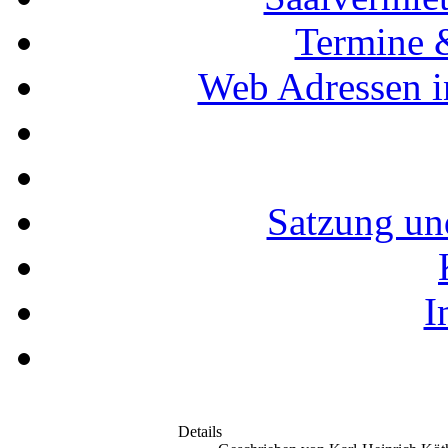
Termine 
Web Adressen i
Satzung un
I
Details