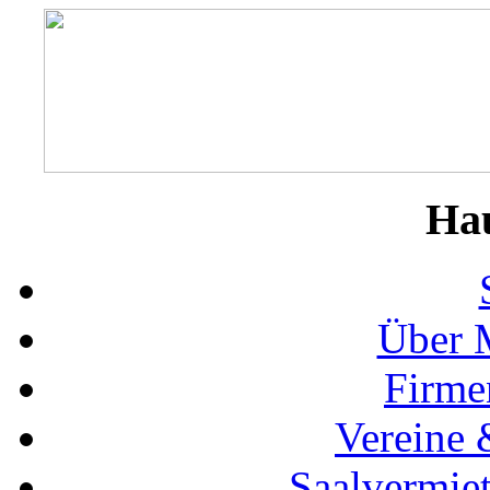
Ha
Über 
Firme
Vereine 
Saalvermie