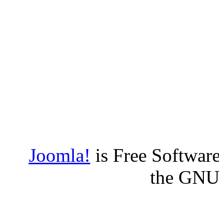
Joomla!
is Free Software
the GNU