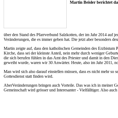
Martin Beisler berichtet 
über den Stand des Pfarrverbund Salzkotten, der im Jahr 2014 auf
Veränderungen, die es immer geben hat. Die jetzt aber besonders deu
Martin zeigte auf, dass den katholischen Gemeinden des Erzbistum Pa
Kirche, dass sei der kleinste Anteil, nein mehr durch weniger Gebur
die sich berufen fühlen in das Amt des Priester und damit in den Die
geweiht wurde, waren wir 30 Anwärter. Heute, also im Jahr 2011, n
Man wird sich also darauf einstellen müssen, dass es nicht mehr so s
Gottesdienst statt finden wird.
AberVeränderungen bringen auch Vorteile. Das was ich in meiner Ge
Gemeinschaft wird grösser und Interesanter - Vielfälltiger. Also auc