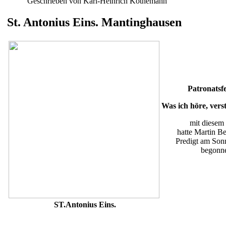
Geschrieben von Karl-Heinrich Köthemann
St. Antonius Eins. Mantinghausen
Patronatsf
Was ich höre, vers
mit diesem
hatte Martin Be
Predigt am So
begonn
ST.Antonius Eins.