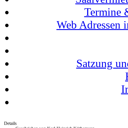
Termine 
Web Adressen i
Satzung un
I
Details