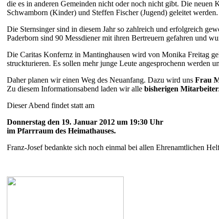
die es in anderen Gemeinden nicht oder noch nicht gibt. Die neuen 
Schwamborn (Kinder) und Steffen Fischer (Jugend) geleitet werden.
Die Sternsinger sind in diesem Jahr so zahlreich und erfolgreich g
Paderborn sind 90 Messdiener mit ihren Bertreuern gefahren und wu
Die Caritas Konfernz in Mantinghausen wird von Monika Freitag gele
struckturieren. Es sollen mehr junge Leute angesprochenn werden 
Daher planen wir einen Weg des Neuanfang. Dazu wird uns
Frau M
Zu diesem Informationsabend laden wir alle
bisherigen Mitarbeiter
Dieser Abend findet statt am
Donnerstag den 19. Januar 2012 um 19:30 Uhr
im Pfarrraum des Heimathauses.
Franz-Josef bedankte sich noch einmal bei allen Ehrenamtlichen Hel