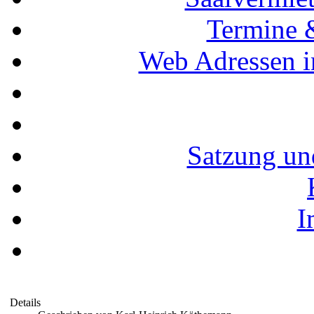
Termine 
Web Adressen i
Satzung un
I
Details