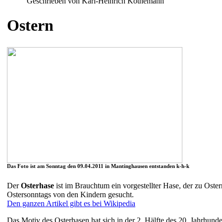
Geschrieben von Karl-Heinrich Köthemann
Ostern
Das Foto ist am Sonntag den 09.04.2011 in Mantinghausen entstanden k-h-k
Der
Osterhase
ist im
Brauchtum
ein vorgestellter Hase, der zu Ost
Ostersonntags von den Kindern gesucht.
Den ganzen Artikel gibt es bei Wikipedia
Das Motiv des Osterhasen hat sich in der 2. Hälfte des 20. Jahrhun