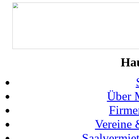
Ha
Über 
Firme
Vereine 
Saalvermie