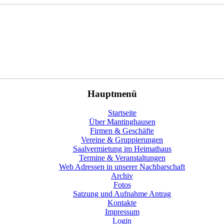
Hauptmenü
Startseite
Über Mantinghausen
Firmen & Geschäfte
Vereine & Gruppierungen
Saalvermietung im Heimathaus
Termine & Veranstaltungen
Web Adressen in unserer Nachbarschaft
Archiv
Fotos
Satzung und Aufnahme Antrag
Kontakte
Impressum
Login