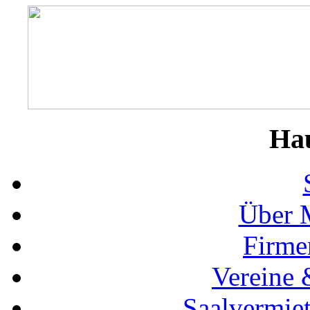
Ha
Über 
Firme
Vereine 
Saalvermie