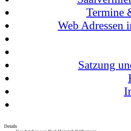
Termine 
Web Adressen i
Satzung un
I
Details