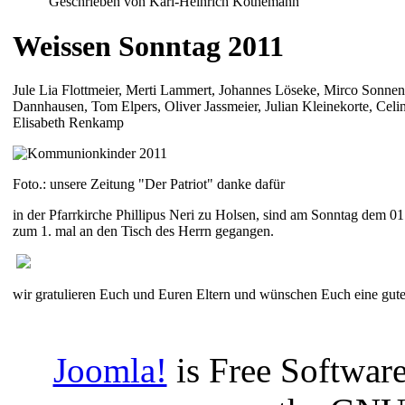
Geschrieben von Karl-Heinrich Köthemann
Weissen Sonntag 2011
Jule Lia Flottmeier, Merti Lammert, Johannes Löseke, Mirco Sonne
Dannhausen, Tom Elpers, Oliver Jassmeier, Julian Kleinekorte, Celi
Elisabeth Renkamp
Foto.: unsere Zeitung "Der Patriot" danke dafür
in der Pfarrkirche Phillipus Neri zu Holsen, sind am Sonntag dem
zum 1. mal an den Tisch des Herrn gegangen.
wir gratulieren Euch und Euren Eltern und wünschen Euch eine gute
Joomla!
is Free Software