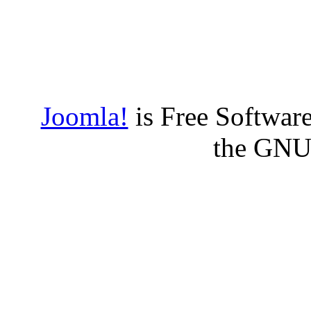
Joomla!
is Free Software
the GNU