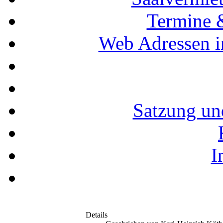
Termine 
Web Adressen i
Satzung un
I
Details