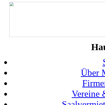
Ha
Über 
Firme
Vereine 
Saalvermie