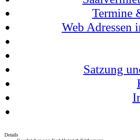
Termine 
Web Adressen i
Satzung un
I
Details