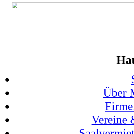
Ha
Über 
Firme
Vereine 
Saalvermie