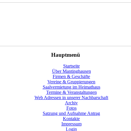
Hauptmenü
Startseite
Über Mantinghausen
Firmen & Geschäfte
Vereine & Gruppierungen
Saalvermietung im Heimathaus
Termine & Veranstaltungen
Web Adressen in unserer Nachbarschaft
Archiv
Fotos
Satzung und Aufnahme Antrag
Kontakte
Impressum
Login