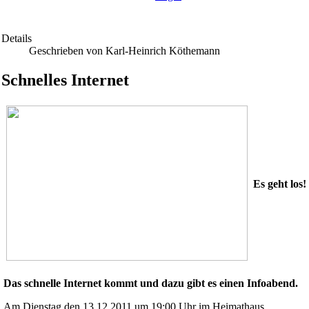
Details
Geschrieben von Karl-Heinrich Köthemann
Schnelles Internet
Es geht los!
Das schnelle Internet kommt und dazu gibt es einen Infoabend.
Am Dienstag den 13.12.2011 um 19:00 Uhr im Heimathaus.