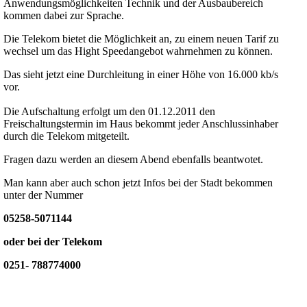
Anwendungsmöglichkeiten Technik und der Ausbaubereich
kommen dabei zur Sprache.
Die Telekom bietet die Möglichkeit an, zu einem neuen Tarif zu
wechsel um das Hight Speedangebot wahrnehmen zu können.
Das sieht jetzt eine Durchleitung in einer Höhe von 16.000 kb/s
vor.
Die Aufschaltung erfolgt um den 01.12.2011 den
Freischaltungstermin im Haus bekommt jeder Anschlussinhaber
durch die Telekom mitgeteilt.
Fragen dazu werden an diesem Abend ebenfalls beantwotet.
Man kann aber auch schon jetzt Infos bei der Stadt bekommen
unter der Nummer
05258-5071144
oder bei der Telekom
0251- 788774000