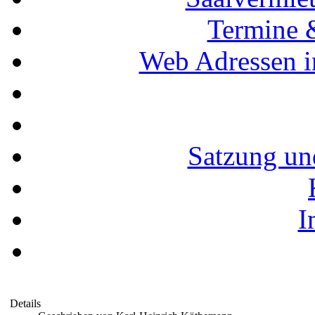
Termine 
Web Adressen i
Satzung un
I
Details