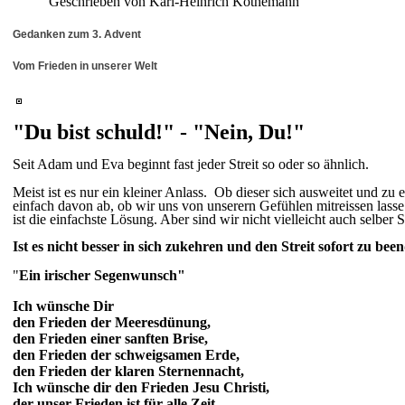
Geschrieben von Karl-Heinrich Köthemann
Gedanken zum 3. Advent
Vom Frieden in unserer Welt
"Du bist schuld!" - "Nein, Du!"
Seit Adam und Eva beginnt fast jeder Streit so oder so ähnlich.
Meist ist es nur ein kleiner Anlass. Ob dieser sich ausweitet und zu
einfach davon ab, ob wir uns von unserern Gefühlen mitreissen lass
ist die einfachste Lösung. Aber sind wir nicht vielleicht auch selber
Ist es nicht besser in sich zukehren und den Streit sofort zu be
"
Ein irischer Segenwunsch"
Ich wünsche Dir
den Frieden der Meeresdünung,
den Frieden einer sanften Brise,
den Frieden der schweigsamen Erde,
den Frieden der klaren Sternennacht,
Ich wünsche dir den Frieden Jesu Christi,
der unser Frieden ist für alle Zeit