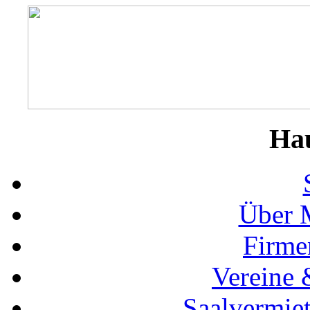
Ha
Über 
Firme
Vereine 
Saalvermie