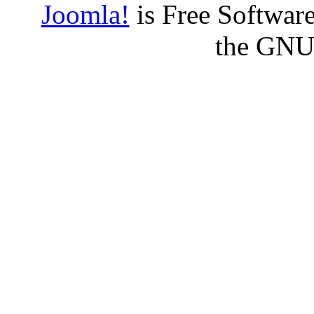
Joomla!
is Free Software
the GNU