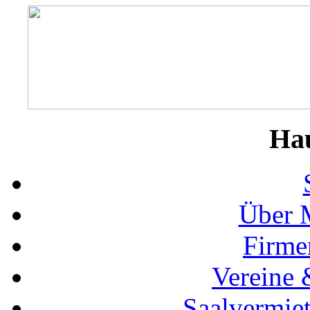
Ha
Über 
Firme
Vereine 
Saalvermie