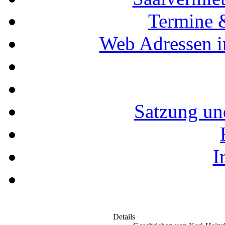
Termine 
Web Adressen i
Satzung un
I
Details