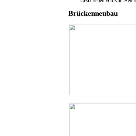
Geschrieben von Karl-Hein
Brückenneubau