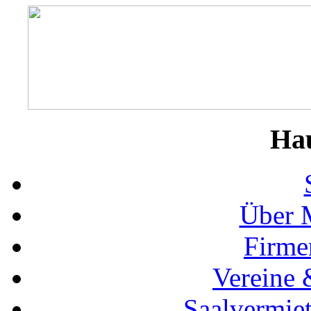
Ha
Über 
Firme
Vereine 
Saalvermie