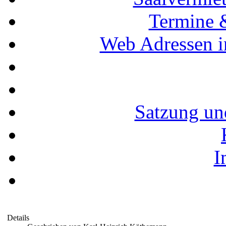
Termine 
Web Adressen i
Satzung un
I
Details