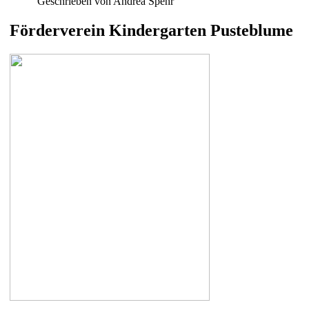
Geschrieben von Andrea Spehr
Förderverein Kindergarten Pusteblume