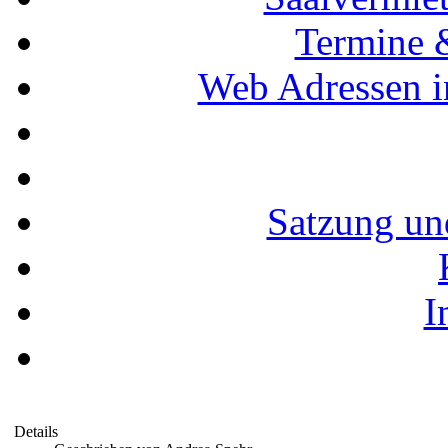
Termine 
Web Adressen i
Satzung un
I
Details