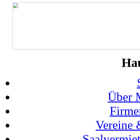
Ha
Über 
Firme
Vereine 
Saalvermie