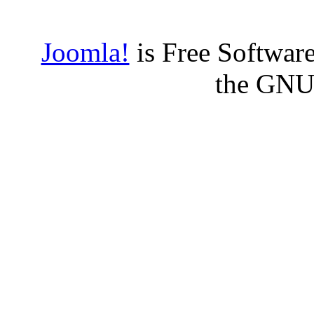
Joomla!
is Free Software
the GNU