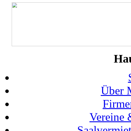
Ha
Über 
Firme
Vereine 
Saalvermie