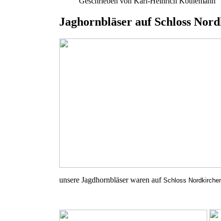
Geschrieben von Karl-Heinrich Köthemann
Jaghornbläser auf Schloss Nord
unsere Jagdhornbläser waren auf
Schloss Nordkirche