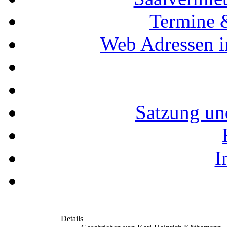
Termine 
Web Adressen i
Satzung un
I
Details