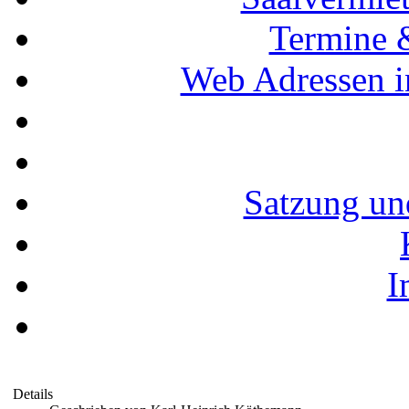
Termine 
Web Adressen i
Satzung un
I
Details