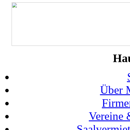
Ha
Über 
Firme
Vereine 
Saalvermie