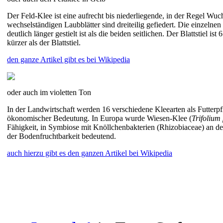
Der Feld-Klee ist eine aufrecht bis niederliegende, in der Regel Wuc
wechselständigen Laubblätter sind dreiteilig gefiedert. Die einzelnen
deutlich länger gestielt ist als die beiden seitlichen. Der Blattstiel is
kürzer als der Blattstiel.
den ganze Artikel gibt es bei Wikipedia
oder auch im violetten Ton
In der Landwirtschaft werden 16 verschiedene Kleearten als Futterp
ökonomischer Bedeutung. In Europa wurde Wiesen-Klee (
Trifolium
Fähigkeit, in Symbiose mit Knöllchenbakterien (Rhizobiaceae) an den
der Bodenfruchtbarkeit bedeutend.
auch hierzu gibt es den ganzen Artikel bei Wikipedia