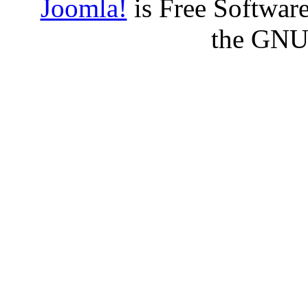
Joomla!
is Free Software
the GNU