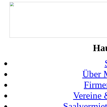
Ha
Über 
Firme
Vereine 
Saalvermie