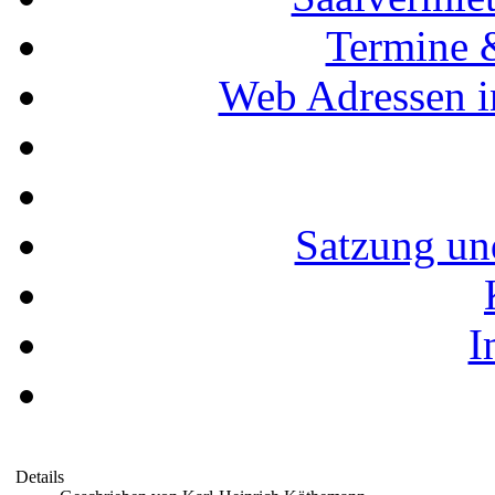
Termine 
Web Adressen i
Satzung un
I
Details