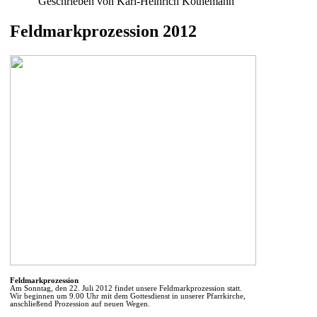
Geschrieben von Karl-Heinrich Köthemann
Feldmarkprozession 2012
Feldmarkprozession
Am Sonntag, den 22. Juli 2012 findet unsere Feldmarkprozession statt.
Wir beginnen um 9.00 Uhr mit dem Gottesdienst in unserer Pfarrkirche,
anschließend Prozession auf neuen Wegen.