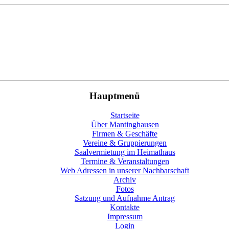
Hauptmenü
Startseite
Über Mantinghausen
Firmen & Geschäfte
Vereine & Gruppierungen
Saalvermietung im Heimathaus
Termine & Veranstaltungen
Web Adressen in unserer Nachbarschaft
Archiv
Fotos
Satzung und Aufnahme Antrag
Kontakte
Impressum
Login