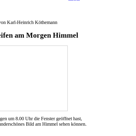
von Karl-Heinrich Köthemann
eifen am Morgen Himmel
en um 8.00 Uhr die Fenster geöffnet hast,
underschönes Bild am Himmel sehen können.