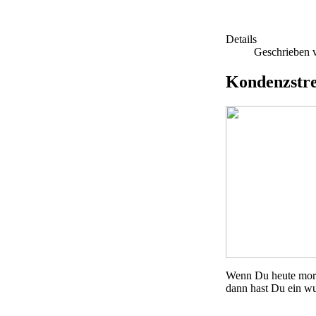
Details
Geschrieben 
Kondenzstr
Wenn Du heute morg
dann hast Du ein w