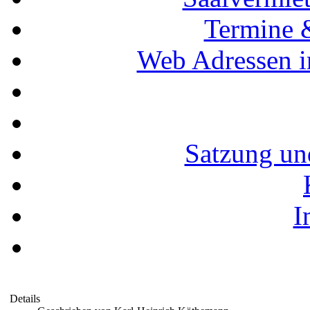
Termine 
Web Adressen i
Satzung un
I
Details