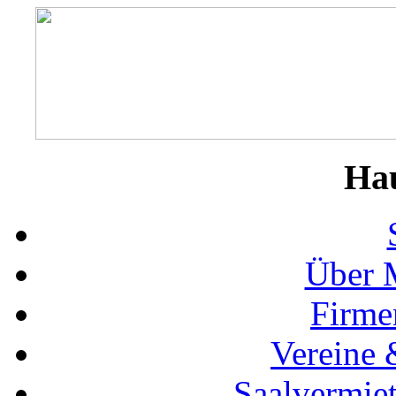
Ha
Über 
Firme
Vereine 
Saalvermie