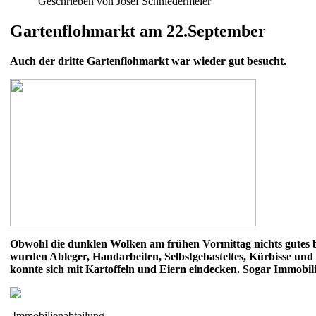
Geschrieben von Josef Schniedermeier
Gartenflohmarkt am 22.September
Auch der dritte Gartenflohmarkt war wieder gut besucht.
Obwohl die dunklen Wolken am frühen Vormittag nichts gutes be
wurden Ableger, Handarbeiten, Selbstgebasteltes, Kürbisse und
konnte sich mit Kartoffeln und Eiern eindecken. Sogar Immobi
Immobilienabteilung.