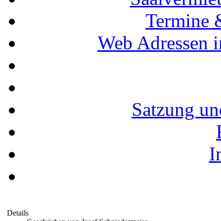
Termine 
Web Adressen i
Satzung un
I
Details