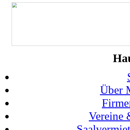
Ha
Über 
Firme
Vereine 
Saalvermie