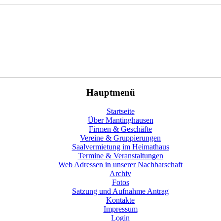
Hauptmenü
Startseite
Über Mantinghausen
Firmen & Geschäfte
Vereine & Gruppierungen
Saalvermietung im Heimathaus
Termine & Veranstaltungen
Web Adressen in unserer Nachbarschaft
Archiv
Fotos
Satzung und Aufnahme Antrag
Kontakte
Impressum
Login