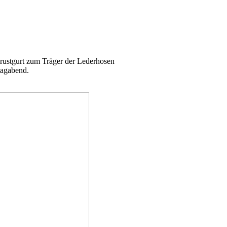
rustgurt zum Träger der Lederhosen
tagabend.