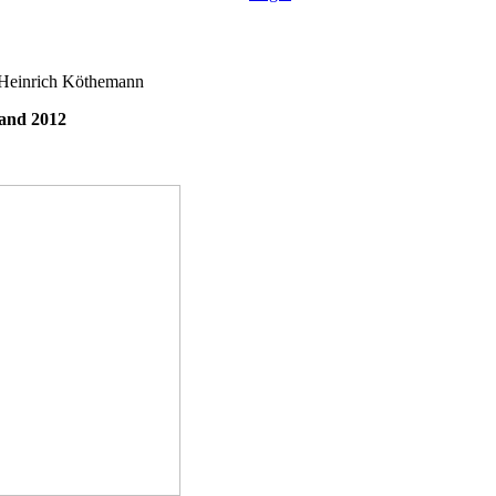
-Heinrich Köthemann
and 2012