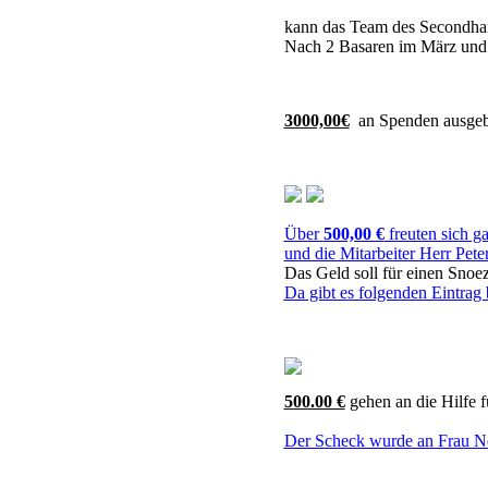
kann das Team des Secondhan
Nach 2 Basaren im März und S
3000,00€
an Spenden ausge
Über
500,00 €
freuten sich g
und die Mitarbeiter Herr Pet
Das Geld soll für einen
Snoez
Da gibt es folgenden Eintrag
500.00 €
gehen an die Hilfe f
Der Scheck wurde an Frau N