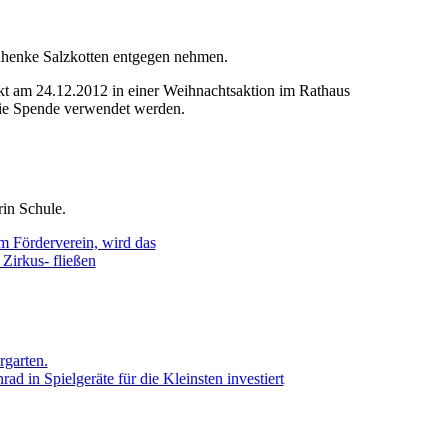
henke Salzkotten entgegen nehmen.
kt am 24.12.2012 in einer Weihnachtsaktion im Rathaus
die Spende verwendet werden.
in Schule.
 Förderverein, wird das
Zirkus- fließen
garten.
ad in Spielgeräte für die Kleinsten investiert