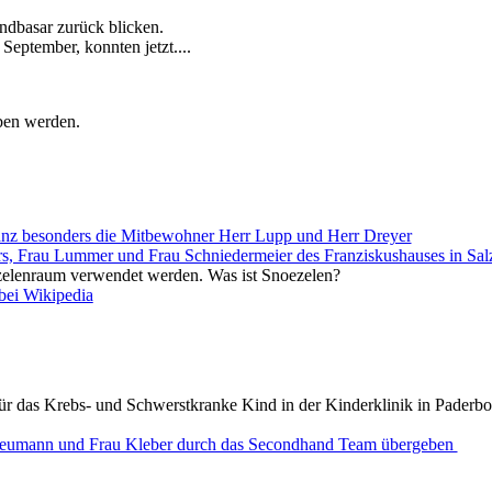
dbasar zurück blicken.
eptember, konnten jetzt....
ben werden.
anz besonders die Mitbewohner Herr Lupp und Herr Dreyer
ers, Frau Lummer und Frau Schniedermeier des Franziskushauses in Sal
elenraum verwendet werden. Was ist
Snoezelen?
 bei Wikipedia
ür das Krebs- und Schwerstkranke Kind in der Kinderklinik in Paderbo
eumann und Frau Kleber durch das Secondhand Team übergeben