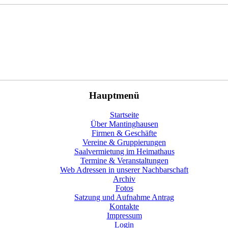
Hauptmenü
Startseite
Über Mantinghausen
Firmen & Geschäfte
Vereine & Gruppierungen
Saalvermietung im Heimathaus
Termine & Veranstaltungen
Web Adressen in unserer Nachbarschaft
Archiv
Fotos
Satzung und Aufnahme Antrag
Kontakte
Impressum
Login