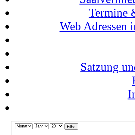
Termine 
Web Adressen i
Satzung un
I
Filter