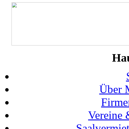
Ha
Über 
Firme
Vereine 
Saalvermie