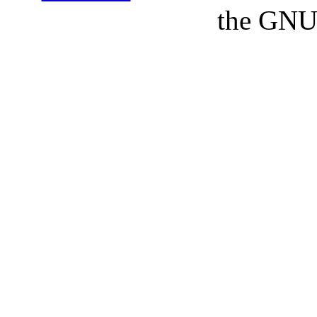
the GNU