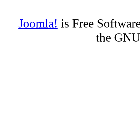
Joomla!
is Free Software
the GNU