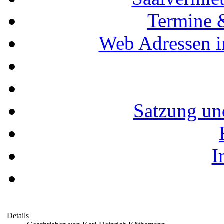
Termine 
Web Adressen i
Satzung un
I
Details