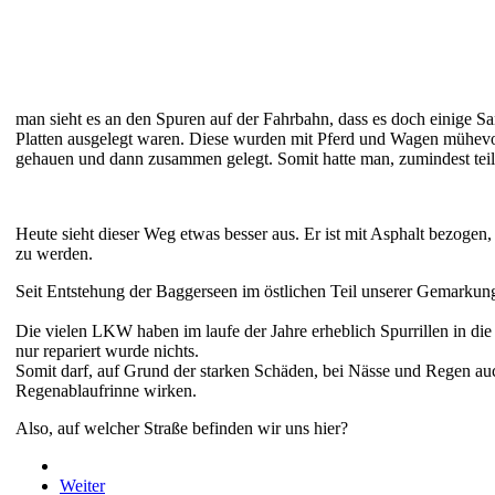
man sieht es an den Spuren auf der Fahrbahn, dass es doch einige 
Platten ausgelegt waren. Diese wurden mit Pferd und Wagen mühevo
gehauen und dann zusammen gelegt. Somit hatte man, zumindest teilw
Heute sieht dieser Weg etwas besser aus. Er ist mit Asphalt bezogen,
zu werden.
Seit Entstehung der Baggerseen im östlichen Teil unserer Gemarkung
Die vielen LKW haben im laufe der Jahre erheblich Spurrillen in d
nur repariert wurde nichts.
Somit darf, auf Grund der starken Schäden, bei Nässe und Regen a
Regenablaufrinne wirken.
Also, auf welcher Straße befinden wir uns hier?
Weiter