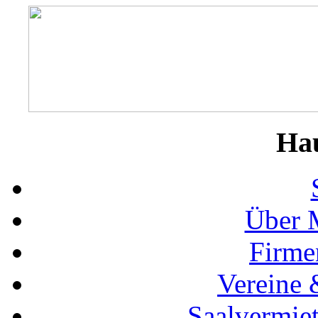
Ha
Über 
Firme
Vereine 
Saalvermie