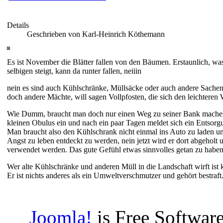
Details
Geschrieben von Karl-Heinrich Köthemann
Es ist November die Blätter fallen von den Bäumen. Erstaunlich, wa
selbigen steigt, kann da runter fallen, neiiin
nein es sind auch Kühlschränke, Müllsäcke oder auch andere Sachen,
doch andere Mächte, will sagen Vollpfosten, die sich den leichtere
Wie Dumm, braucht man doch nur einen Weg zu seiner Bank machen. Be
kleinen Obulus ein und nach ein paar Tagen meldet sich ein Entsorg
Man braucht also den Kühlschrank nicht einmal ins Auto zu laden un
Angst zu leben entdeckt zu werden, nein jetzt wird er dort abgeh
verwendet werden. Das gute Gefühl etwas sinnvolles getan zu habe
Wer alte Kühlschränke und anderen Müll in die Landschaft wirft ist 
Er ist nichts anderes als ein Umweltverschmutzer und gehört bestraft
Joomla!
is Free Software