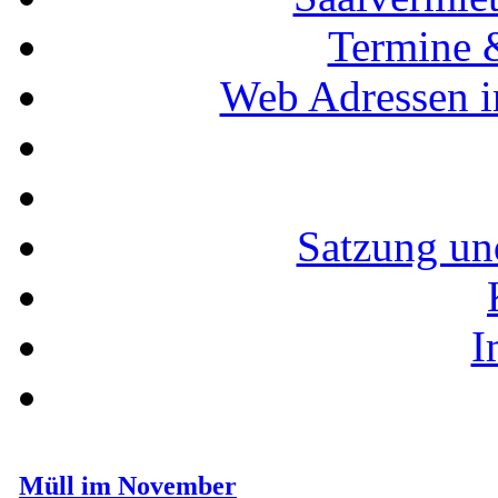
Termine 
Web Adressen i
Satzung un
I
Müll im November