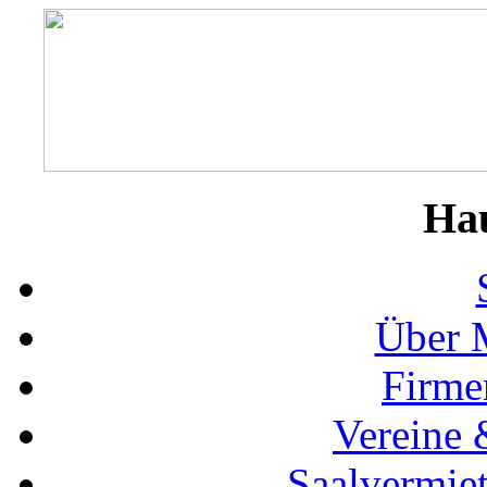
Ha
Über 
Firme
Vereine 
Saalvermie