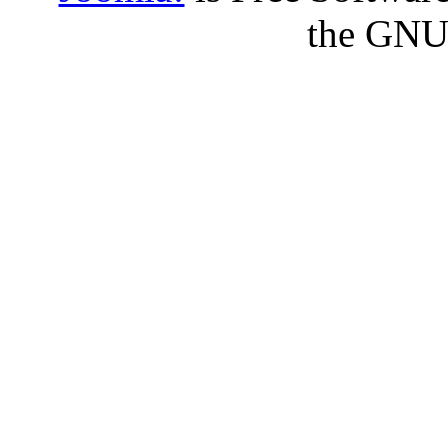
the GNU