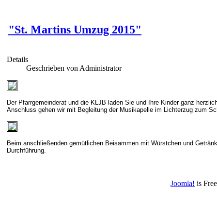
"St. Martins Umzug 2015"
Details
Geschrieben von Administrator
Der Pfarrgemeinderat und die KLJB laden Sie und Ihre Kinder ganz herzli
Anschluss gehen wir mit Begleitung der Musikapelle im Lichterzug zum Sch
Beim anschließenden gemütlichen Beisammen mit Würstchen und Getränken vo
Durchführung.
Joomla!
is Fre