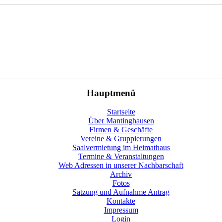
Hauptmenü
Startseite
Über Mantinghausen
Firmen & Geschäfte
Vereine & Gruppierungen
Saalvermietung im Heimathaus
Termine & Veranstaltungen
Web Adressen in unserer Nachbarschaft
Archiv
Fotos
Satzung und Aufnahme Antrag
Kontakte
Impressum
Login