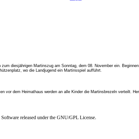
ch zum diesjährigen Martinszug am Sonntag, dem 08. November ein. Beginnen 
ützenplatz, wo die Landjugend ein Martinsspiel aufführt.
r dem Heimathaus werden an alle Kinder die Martinsbrezeln verteilt. Herzli
e Software released under the GNU/GPL License.