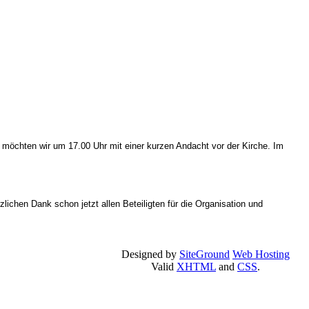
möchten wir um 17.00 Uhr mit einer kurzen Andacht vor der Kirche. Im
chen Dank schon jetzt allen Beteiligten für die Organisation und
Designed by
SiteGround
Web Hosting
Valid
XHTML
and
CSS
.