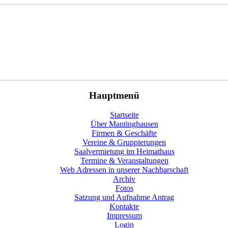
Hauptmenü
Startseite
Über Mantinghausen
Firmen & Geschäfte
Vereine & Gruppierungen
Saalvermietung im Heimathaus
Termine & Veranstaltungen
Web Adressen in unserer Nachbarschaft
Archiv
Fotos
Satzung und Aufnahme Antrag
Kontakte
Impressum
Login