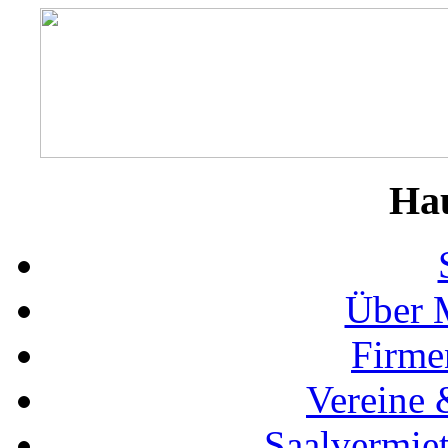
Ha
Über 
Firme
Vereine 
Saalvermie