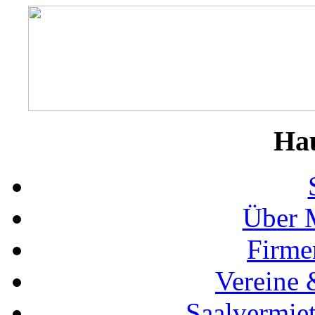
Ha
Über 
Firme
Vereine 
Saalvermie