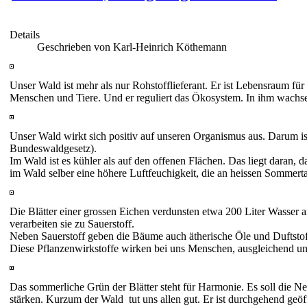
Details
Geschrieben von Karl-Heinrich Köthemann
Unser Wald ist mehr als nur Rohstofflieferant. Er ist Lebensraum für 
Menschen und Tiere. Und er
reguliert das Ökosystem. In ihm wachse
Unser Wald wirkt sich positiv auf unseren Organismus aus. Darum i
Bundeswaldgesetz).
Im Wald ist es kühler als auf den offenen Flächen. Das liegt daran, 
im Wald selber eine höhere Luftfeuchigkeit, die an heissen Sommert
Die Blätter einer grossen Eichen verdunsten etwa 200 Liter Wasser a
verarbeiten sie zu Sauerstoff.
Neben Sauerstoff geben die Bäume auch ätherische Öle und Duftstoff
Diese Pflanzenwirkstoffe wirken bei uns Menschen, ausgleichend un
Das sommerliche Grün der Blätter steht für Harmonie. Es soll die 
stärken. Kurzum der Wald tut uns allen gut. Er ist durchgehend geö