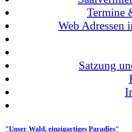
Termine 
Web Adressen i
Satzung un
I
"Unser Wald, einzigartiges Paradies"