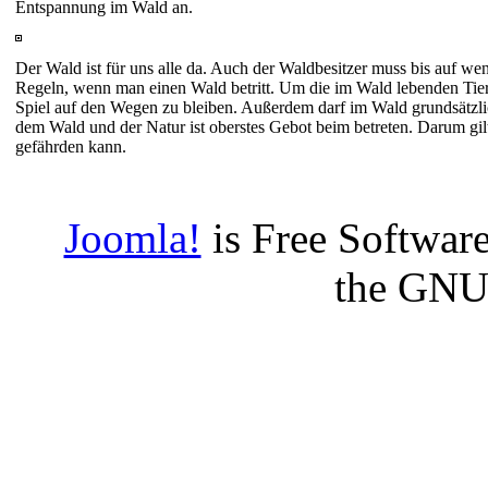
Entspannung im Wald an.
Der Wald ist für uns alle da. Auch der Waldbesitzer muss bis auf we
Regeln, wenn man einen Wald betritt. Um die im Wald lebenden Tiere
Spiel auf den Wegen zu bleiben. Außerdem darf im Wald grundsätz
dem Wald und der Natur ist oberstes Gebot beim betreten. Darum gi
gefährden kann.
Joomla!
is Free Software
the GNU