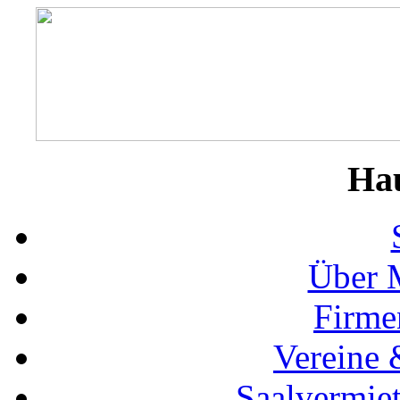
Ha
Über 
Firme
Vereine 
Saalvermie