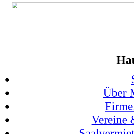
Ha
Über 
Firme
Vereine 
Saalvermie