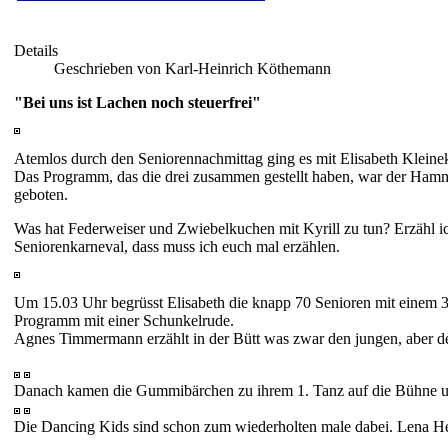
Details
Geschrieben von Karl-Heinrich Köthemann
"Bei uns ist Lachen noch steuerfrei"
Atemlos durch den Seniorennachmittag ging es mit Elisabeth Kleinek
Das Programm, das die drei zusammen gestellt haben, war der Hamm
geboten.
Was hat Federweiser und Zwiebelkuchen mit Kyrill zu tun? Erzähl i
Seniorenkarneval, dass muss ich euch mal erzählen.
Um 15.03 Uhr begrüsst Elisabeth die knapp 70 Senioren mit einem 3
Programm mit einer Schunkelrude.
Agnes Timmermann erzählt in der Bütt was zwar den jungen, aber de
Danach kamen die Gummibärchen zu ihrem 1. Tanz auf die Bühne und
Die Dancing Kids sind schon zum wiederholten male dabei. Lena Hei