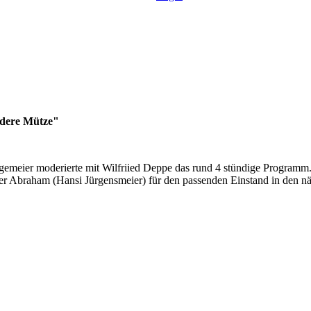
ndere Mütze"
meier moderierte mit Wilfriied Deppe das rund 4 stündige Programm. 
er Abraham (Hansi Jürgensmeier) für den passenden Einstand in den n