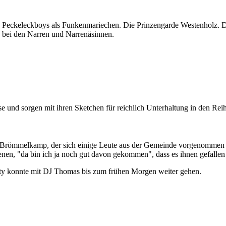
ie Peckeleckboys als Funkenmariechen. Die Prinzengarde Westenholz. 
g bei den Narren und Narrenäsinnen.
 und sorgen mit ihren Sketchen für reichlich Unterhaltung in den Rei
Brömmelkamp, der sich einige Leute aus der Gemeinde vorgenommen hat
enen, "da bin ich ja noch gut davon gekommen", dass es ihnen gefallen 
ty konnte mit DJ Thomas bis zum frühen Morgen weiter gehen.