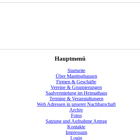
Hauptmenü
Startseite
Über Mantinghausen
Firmen & Geschäfte
Vereine & Gruppierungen
Saalvermietung im Heimathaus
Termine & Veranstaltungen
Web Adressen in unserer Nachbarschaft
Archiv
Fotos
Satzung und Aufnahme Antrag
Kontakte
Impressum
Login