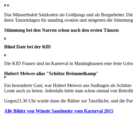
Das Männerbalett Salzkotten als Goldjungs und als Bergarbeiter. D
ihren Tanzeinlagen
für standing ovation und steigerten die Stimmun
Stimmung bei den Narren schon nach den ersten Tänzen
Blind Date bei der KfD
Die KfD Frauen sind im Karneval in Mantinghausen eine feste Grösse
Hubert Meiwes alias "Schütze Brömmelkamp
"
Ein besonderer Gast, war Hubert Meiwes aus Sudhagen als Schütze 
Leute auch zu hören. Jedenfalls hörte man schon einmal von Betroff
Gegen23.30 Uhr wurde dann die Bühne zur Tanzfläche, und die Par
Alle Bilder von Winnie Sandmeier vom Karneval 2015