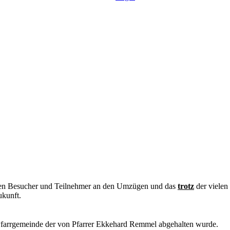
 vielen Besucher und Teilnehmer an den Umzügen und das
trotz
der vielen
ukunft.
 Pfarrgemeinde der von Pfarrer Ekkehard Remmel abgehalten wurde.