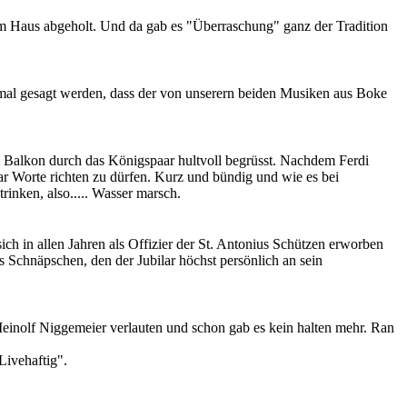
m Haus abgeholt. Und da gab es "Überraschung" ganz der Tradition
mal gesagt werden, dass der von unserern beiden Musiken aus Boke
m Balkon durch das Königspaar hultvoll begrüsst. Nachdem Ferdi
r Worte richten zu dürfen. Kurz und bündig und wie es bei
rinken, also..... Wasser marsch.
ich in allen Jahren als Offizier der St. Antonius Schützen erworben
Schnäpschen, den der Jubilar höchst persönlich an sein
nolf Niggemeier verlauten und schon gab es kein halten mehr. Ran
Livehaftig".