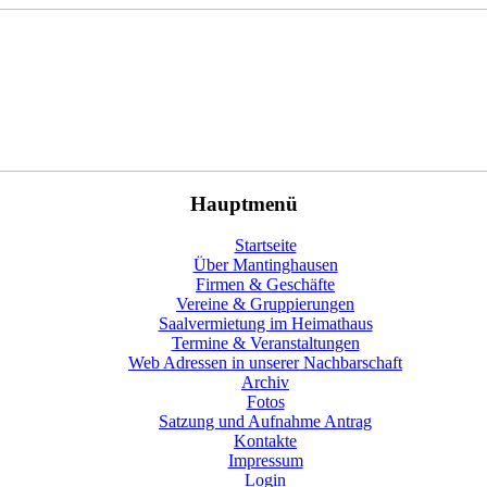
Hauptmenü
Startseite
Über Mantinghausen
Firmen & Geschäfte
Vereine & Gruppierungen
Saalvermietung im Heimathaus
Termine & Veranstaltungen
Web Adressen in unserer Nachbarschaft
Archiv
Fotos
Satzung und Aufnahme Antrag
Kontakte
Impressum
Login