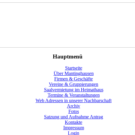
Hauptmenü
Startseite
Über Mantinghausen
Firmen & Geschäfte
Vereine & Gruppierungen
Saalvermietung im Heimathaus
Termine & Veranstaltungen
Web Adressen in unserer Nachbarschaft
Archiv
Fotos
Satzung und Aufnahme Antrag
Kontakte
Impressum
Login