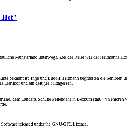
s Hof"
auliche Münsterland unterwegs. Ziel der Reise war der Heitmanns Ho
kte bekannt ist. Inge und Ludolf Heitmann begrüssten die Senioren und 
s Eierlikör und ein deftiges Mittagessen.
land, dem Landsitz Schulte Pellengahr in Beckum statt. 44 Senioren wa
urde.
e Software released under the GNU/GPL License.