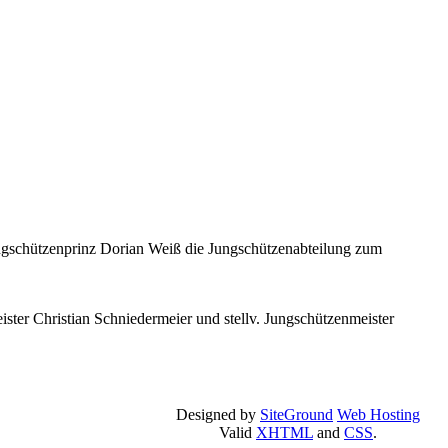
ungschützenprinz Dorian Weiß die Jungschützenabteilung zum
er Christian Schniedermeier und stellv. Jungschützenmeister
Designed by
SiteGround
Web Hosting
Valid
XHTML
and
CSS
.