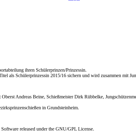
rtabteilung ihren Schülerprinzen/Prinzessin.
Titel als Schülerprinzessin 2015/16 sichern und wird zusammen mit J
Oberst Andreas Beine, Schießmeister Dirk Rübbelke, Jungschützenmeist
zirksprinzenschießen in Grundsteinheim.
e Software released under the GNU/GPL License.