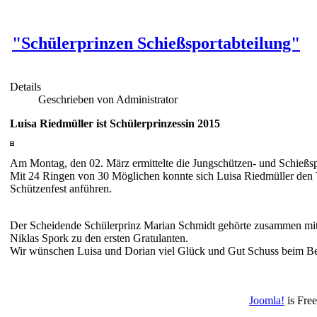
"Schülerprinzen Schießsportabteilung"
Details
Geschrieben von Administrator
Luisa Riedmüller ist Schülerprinzessin 2015
Am Montag, den 02. März ermittelte die Jungschützen- und Schießspo
Mit 24 Ringen von 30 Möglichen konnte sich Luisa Riedmüller den 
Schützenfest anführen.
Der Scheidende Schülerprinz Marian Schmidt gehörte zusammen mit 
Niklas Spork zu den ersten Gratulanten.
Wir wünschen Luisa und Dorian viel Glück und Gut Schuss beim Be
Joomla!
is Fre