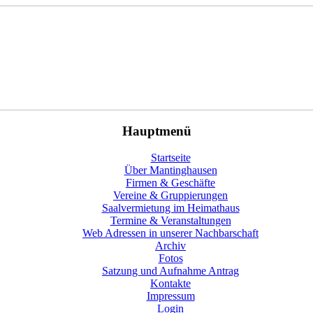
Hauptmenü
Startseite
Über Mantinghausen
Firmen & Geschäfte
Vereine & Gruppierungen
Saalvermietung im Heimathaus
Termine & Veranstaltungen
Web Adressen in unserer Nachbarschaft
Archiv
Fotos
Satzung und Aufnahme Antrag
Kontakte
Impressum
Login