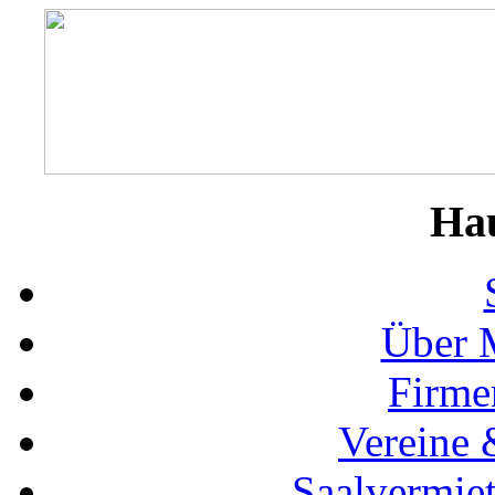
Ha
Über 
Firme
Vereine 
Saalvermie