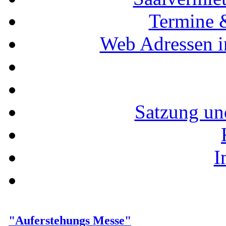
Termine 
Web Adressen i
Satzung un
I
"Auferstehungs Messe"