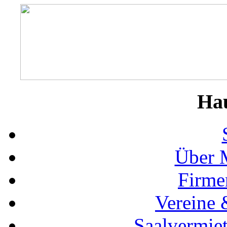
Ha
Über 
Firme
Vereine 
Saalvermie