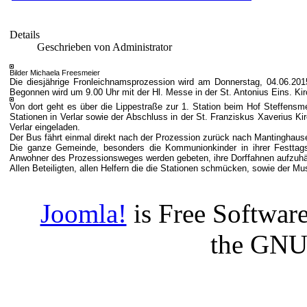
Details
Geschrieben von Administrator
Bilder Michaela Freesmeier
Die diesjährige Fronleichnamsprozession wird am Donnerstag, 04.06.20
Begonnen wird um 9.00 Uhr mit der Hl. Messe in der St. Antonius Eins. Kir
Von dort geht es über die Lippestraße zur 1. Station beim Hof Steffensm
Stationen in Verlar sowie der Abschluss in der St. Franziskus Xaverius K
Verlar eingeladen.
Der Bus fährt einmal direkt nach der Prozession zurück nach Mantinghaus
Die ganze Gemeinde, besonders die Kommunionkinder in ihrer Festtags
Anwohner des Prozessionsweges werden gebeten, ihre Dorffahnen aufzuh
Allen Beteiligten, allen Helfern die die Stationen schmücken, sowie der Mu
Joomla!
is Free Software
the GNU