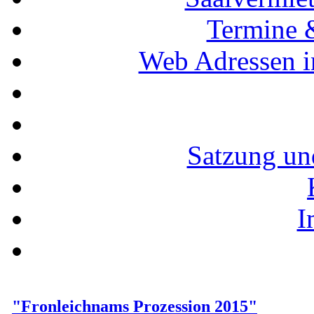
Termine 
Web Adressen i
Satzung un
I
"Fronleichnams Prozession 2015"