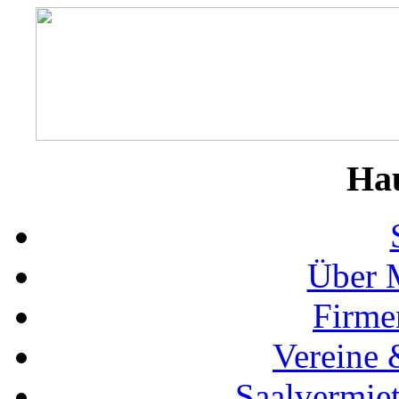
Ha
Über 
Firme
Vereine 
Saalvermie