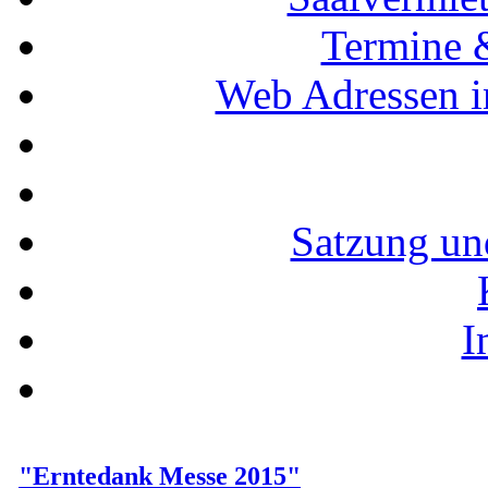
Termine 
Web Adressen i
Satzung un
I
"Erntedank Messe 2015"