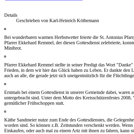
Details
Geschrieben von Karl-Heinrich Köthemann
Bei wunderbaren warmen Herbstwetter feierte die St. Antonius Pfar
Pfarrer Ekkehard Remmel, der diesen Gottesdienst zelebrierte, konn
Minibrot.
Pfarrer Ekkehard Remmel stellte in seiner Predigt das Wort "Danke
Frieden, in dem wir hier das Glück haben zu Leben. Er dankte den L
auch an alle, die gerade jetzt sich uneigentnützlich für die Flüchtlinge
Erstmals bei einem Gottesdienst in unserer Gemeinde dabei, waren a
untergebracht sind. Unter dem Motto des Kreisschützenfestes 2008,
gemütlicher Frühschoppen statt.
Käthe Sandmeier nutze zum Ende des Gottesdienstes, die Gelegenheit
worden sind. So können z.B. Zeitstunden verschenkt werden. Wenn
Einkaufen, oder auch mal zu einem Artz mit ihnen zu fahren, kann si